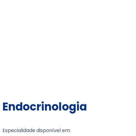
Endocrinologia
Home
Endocrinologia
Endocrinologia
Especialidade disponível em: