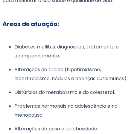
para melhorar a sua saúde e qualidade de vida.
Áreas de atuação:
Diabetes mellitus: diagnóstico, tratamento e
acompanhamento.
Alterações da tiroide (hipotiroidismo,
hipertiroidismo, nódulos e doenças autoimunes).
Distúrbios do metabolismo e do colesterol.
Problemas hormonais na adolescência e na
menopausa.
Alterações do peso e da obesidade.